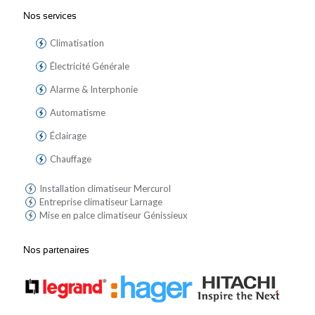
Nos services
Climatisation
Électricité Générale
Alarme & Interphonie
Automatisme
Éclairage
Chauffage
Installation climatiseur Mercurol
Entreprise climatiseur Larnage
Mise en palce climatiseur Génissieux
Nos partenaires