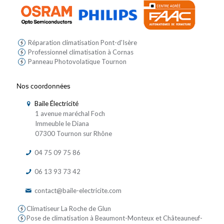
Réparation climatisation Pont-d'Isère
Professionnel climatisation à Cornas
Panneau Photovolatïque Tournon
Nos coordonnées
Baile Électricité
1 avenue maréchal Foch
Immeuble le Diana
07300 Tournon sur Rhône
04 75 09 75 86
06 13 93 73 42
contact@baile-electricite.com
Climatiseur La Roche de Glun
Pose de climatisation à Beaumont-Monteux et Châteauneuf-