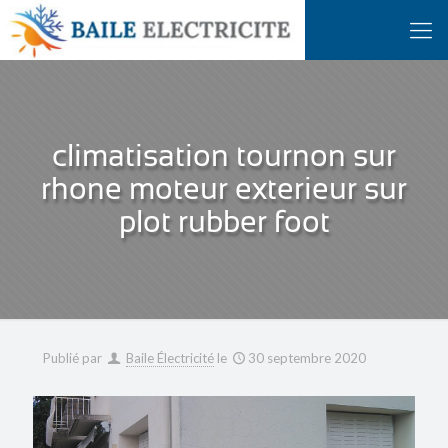
climatisation tournon sur
rhone moteur exterieur sur
plot rubber foot
Publié par
Baile Électricité
le
30 septembre 2020