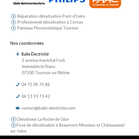
Réparation climatisation Pont-d'Isère
Professionnel climatisation à Cornas
Panneau Photovolatïque Tournon
Nos coordonnées
Baile Électricité
1 avenue maréchal Foch
Immeuble le Diana
07300 Tournon sur Rhône
04 75 09 75 86
06 13 93 73 42
contact@baile-electricite.com
Climatiseur La Roche de Glun
Pose de climatisation à Beaumont-Monteux et Châteauneuf-
sur-Isère