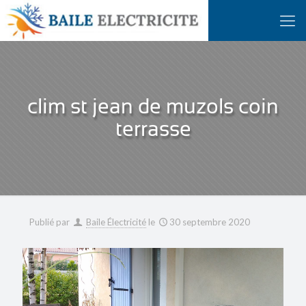
clim st jean de muzols coin
terrasse
Publié par
Baile Électricité
le
30 septembre 2020