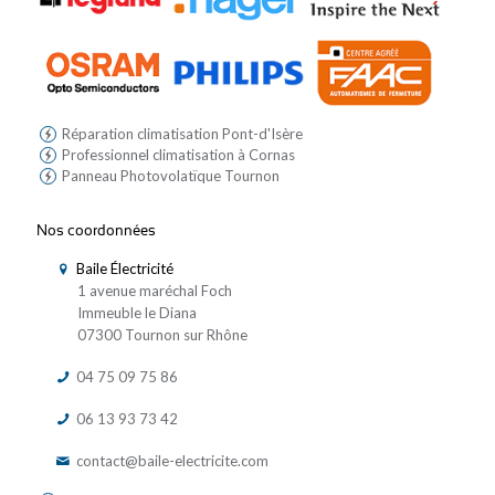
Réparation climatisation Pont-d'Isère
Professionnel climatisation à Cornas
Panneau Photovolatïque Tournon
Nos coordonnées
Baile Électricité
1 avenue maréchal Foch
Immeuble le Diana
07300 Tournon sur Rhône
04 75 09 75 86
06 13 93 73 42
contact@baile-electricite.com