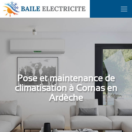
Pose et maintenance de
climatisation à Cornas en
Ardèche