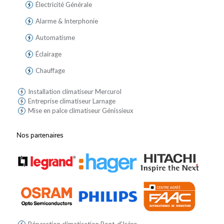
Électricité Générale
Alarme & Interphonie
Automatisme
Éclairage
Chauffage
Installation climatiseur Mercurol
Entreprise climatiseur Larnage
Mise en palce climatiseur Génissieux
Nos partenaires