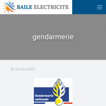
gendarmerie
26 mars 2020