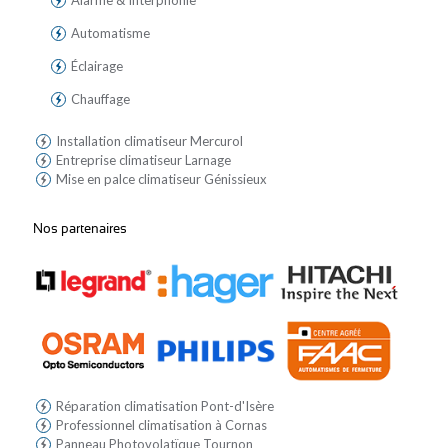
Alarme & Interphonie
Automatisme
Éclairage
Chauffage
Installation climatiseur Mercurol
Entreprise climatiseur Larnage
Mise en palce climatiseur Génissieux
Nos partenaires
Réparation climatisation Pont-d'Isère
Professionnel climatisation à Cornas
Panneau Photovolatïque Tournon