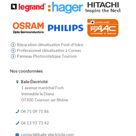
Réparation climatisation Pont-d'Isère
Professionnel climatisation à Cornas
Panneau Photovolatïque Tournon
Nos coordonnées
Baile Électricité
1 avenue maréchal Foch
Immeuble le Diana
07300 Tournon sur Rhône
04 75 09 75 86
06 13 93 73 42
contact@baile-electricite.com