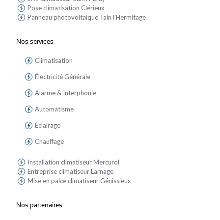
Pose climatisation Clérieux
Panneau photovoltaique Tain l'Hermitage
Nos services
Climatisation
Électricité Générale
Alarme & Interphonie
Automatisme
Éclairage
Chauffage
Installation climatiseur Mercurol
Entreprise climatiseur Larnage
Mise en palce climatiseur Génissieux
Nos partenaires