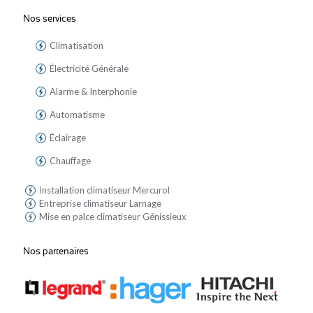
Nos services
Climatisation
Électricité Générale
Alarme & Interphonie
Automatisme
Éclairage
Chauffage
Installation climatiseur Mercurol
Entreprise climatiseur Larnage
Mise en palce climatiseur Génissieux
Nos partenaires