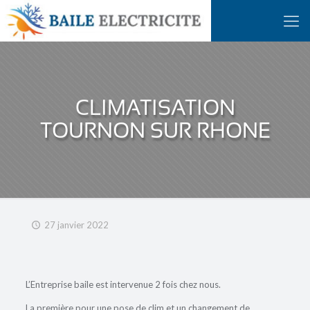
CLIMATISATION
TOURNON SUR RHONE
27 janvier 2022
L’Entreprise baile est intervenue 2 fois chez nous.
La première pour une pose de clim et un changement de