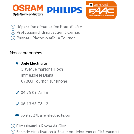
Réparation climatisation Pont-d'Isère
Professionnel climatisation à Cornas
Panneau Photovolatïque Tournon
Nos coordonnées
Baile Électricité
1 avenue maréchal Foch
Immeuble le Diana
07300 Tournon sur Rhône
04 75 09 75 86
06 13 93 73 42
contact@baile-electricite.com
Climatiseur La Roche de Glun
Pose de climatisation à Beaumont-Monteux et Châteauneuf-