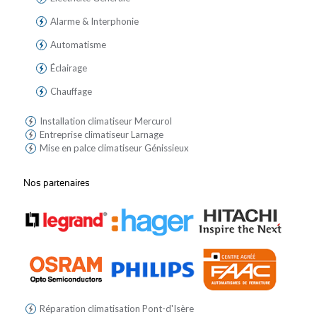
Alarme & Interphonie
Automatisme
Éclairage
Chauffage
Installation climatiseur Mercurol
Entreprise climatiseur Larnage
Mise en palce climatiseur Génissieux
Nos partenaires
Réparation climatisation Pont-d'Isère