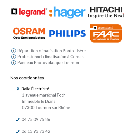
Réparation climatisation Pont-d'Isère
Professionnel climatisation à Cornas
Panneau Photovolatïque Tournon
Nos coordonnées
Baile Électricité
1 avenue maréchal Foch
Immeuble le Diana
07300 Tournon sur Rhône
04 75 09 75 86
06 13 93 73 42