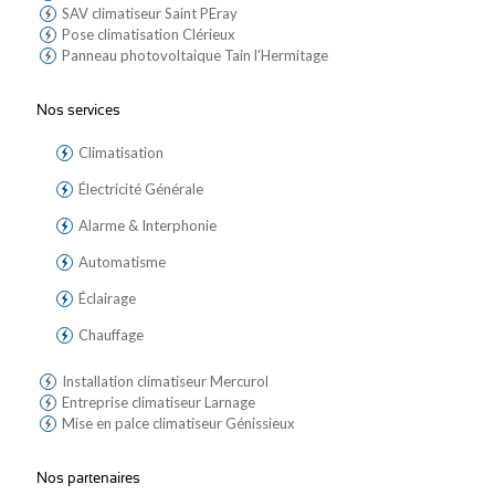
SAV climatiseur Saint PEray
Pose climatisation Clérieux
Panneau photovoltaique Tain l'Hermitage
Nos services
Climatisation
Électricité Générale
Alarme & Interphonie
Automatisme
Éclairage
Chauffage
Installation climatiseur Mercurol
Entreprise climatiseur Larnage
Mise en palce climatiseur Génissieux
Nos partenaires