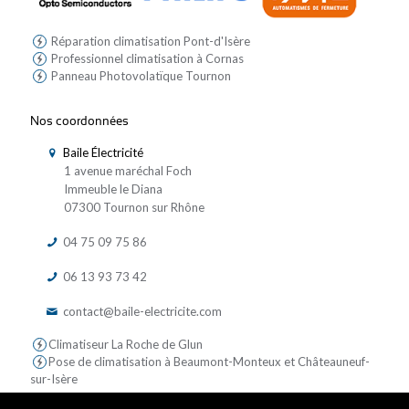
Réparation climatisation Pont-d'Isère
Professionnel climatisation à Cornas
Panneau Photovolatïque Tournon
Nos coordonnées
Baile Électricité
1 avenue maréchal Foch
Immeuble le Diana
07300 Tournon sur Rhône
04 75 09 75 86
06 13 93 73 42
contact@baile-electricite.com
Climatiseur La Roche de Glun
Pose de climatisation à Beaumont-Monteux et Châteauneuf-
sur-Isère