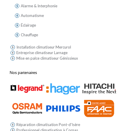
Alarme & Interphonie
Automatisme
Éclairage
Chauffage
Installation climatiseur Mercurol
Entreprise climatiseur Larnage
Mise en palce climatiseur Génissieux
Nos partenaires
Réparation climatisation Pont-d'Isère
Professionnel climatisation à Cornas