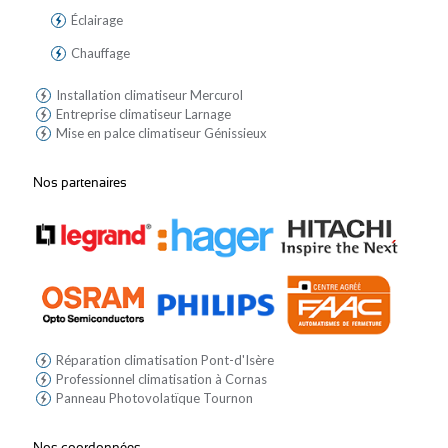
Éclairage
Chauffage
Installation climatiseur Mercurol
Entreprise climatiseur Larnage
Mise en palce climatiseur Génissieux
Nos partenaires
Réparation climatisation Pont-d'Isère
Professionnel climatisation à Cornas
Panneau Photovolatïque Tournon
Nos coordonnées