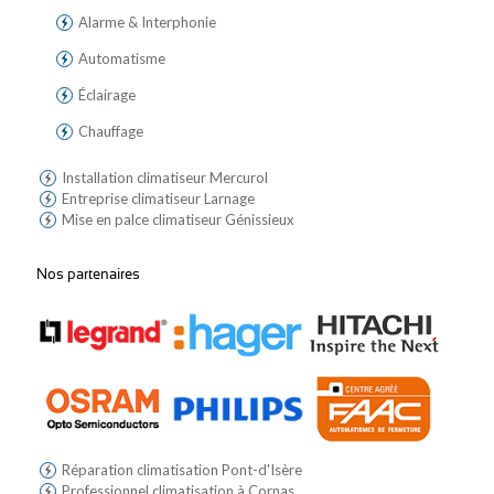
Alarme & Interphonie
Automatisme
Éclairage
Chauffage
Installation climatiseur Mercurol
Entreprise climatiseur Larnage
Mise en palce climatiseur Génissieux
Nos partenaires
Réparation climatisation Pont-d'Isère
Professionnel climatisation à Cornas