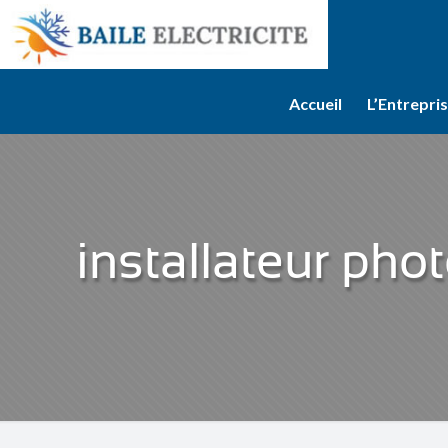
Accueil
L’Entrepri
installateur ph