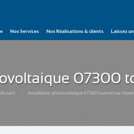
se
Nos Services
Nos Réalisations & clients
Laissez un
otovoltaique 07300 t
Accueil
installateur photovoltaique 07300 tournon sur rhone