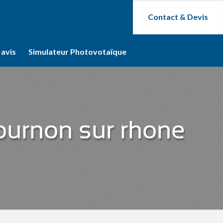
Contact & Devis
 avis
Simulateur Photovotaïque
ournon sur rhone