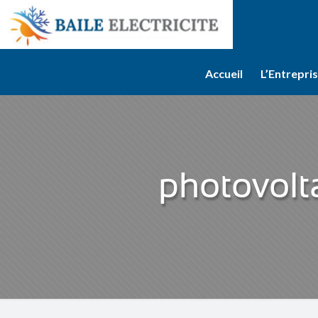
Accueil
L’Entrepri
photovolt