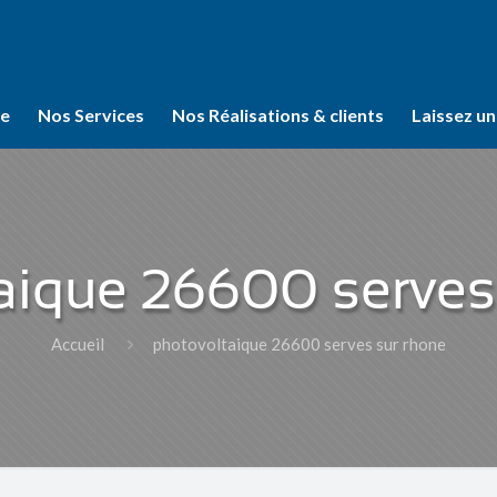
se
Nos Services
Nos Réalisations & clients
Laissez un
aique 26600 serves
Accueil
photovoltaique 26600 serves sur rhone