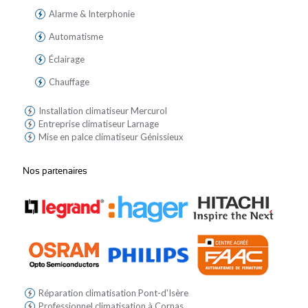
Alarme & Interphonie
Automatisme
Éclairage
Chauffage
Installation climatiseur Mercurol
Entreprise climatiseur Larnage
Mise en palce climatiseur Génissieux
Nos partenaires
Réparation climatisation Pont-d'Isère
Professionnel climatisation à Cornas