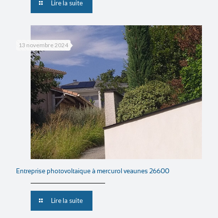
Lire la suite
13 novembre 2024
Entreprise photovoltaique à mercurol veaunes 26600
Lire la suite