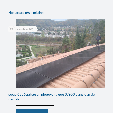
Nos actualités similaires
27 novembre 2024
societé spécialiste en photovoltaique 07300 saint jean de
muzols