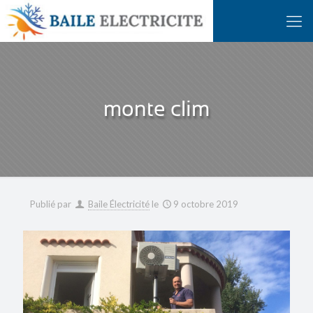
monte clim
Publié par
Baile Électricité
le
9 octobre 2019