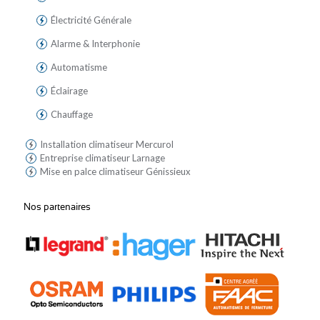
Électricité Générale
Alarme & Interphonie
Automatisme
Éclairage
Chauffage
Installation climatiseur Mercurol
Entreprise climatiseur Larnage
Mise en palce climatiseur Génissieux
Nos partenaires