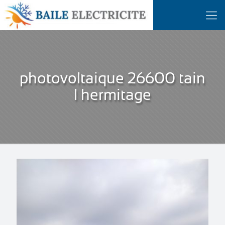
photovoltaique 26600 tain
l hermitage