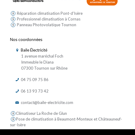
Réparation climatisation Pont-d'Isère
Professionnel climatisation à Cornas
Panneau Photovolatïque Tournon
Nos coordonnées
Baile Électricité
1 avenue maréchal Foch
Immeuble le Diana
07300 Tournon sur Rhône
04 75 09 75 86
06 13 93 73 42
contact@baile-electricite.com
Climatiseur La Roche de Glun
Pose de climatisation à Beaumont-Monteux et Châteauneuf-
sur-Isère