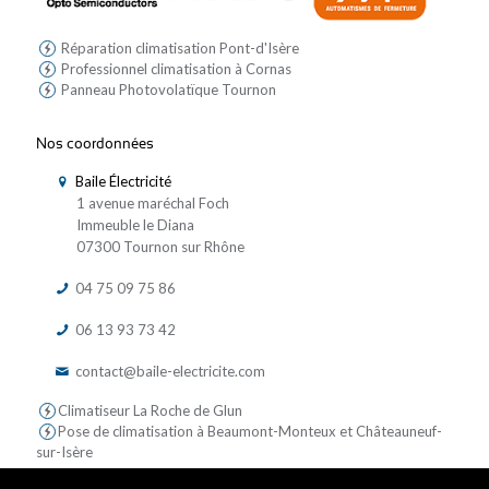
Réparation climatisation Pont-d'Isère
Professionnel climatisation à Cornas
Panneau Photovolatïque Tournon
Nos coordonnées
Baile Électricité
1 avenue maréchal Foch
Immeuble le Diana
07300 Tournon sur Rhône
04 75 09 75 86
06 13 93 73 42
contact@baile-electricite.com
Climatiseur La Roche de Glun
Pose de climatisation à Beaumont-Monteux et Châteauneuf-
sur-Isère