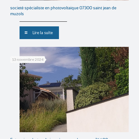
societé spécialiste en photovoltaique 07300 saint jean de
muzols
Lire la suite
13 novembre 2024