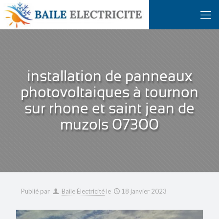
installation de panneaux
photovoltaiques à tournon
sur rhone et saint jean de
muzols 07300
Publié par
Baile Électricité
le
18 janvier 2023