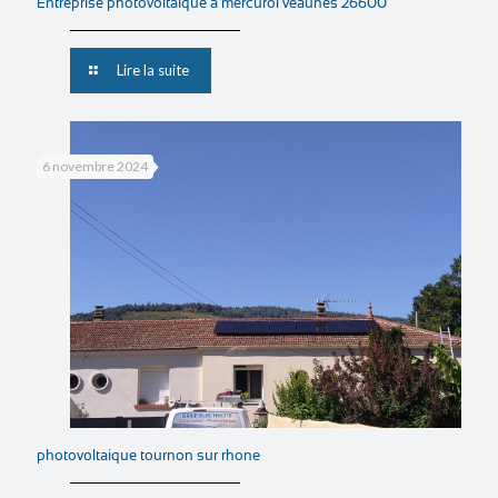
Entreprise photovoltaique à mercurol veaunes 26600
Lire la suite
6 novembre 2024
photovoltaique tournon sur rhone