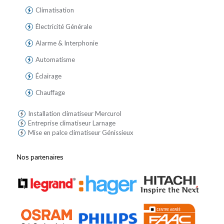
Climatisation
Électricité Générale
Alarme & Interphonie
Automatisme
Éclairage
Chauffage
Installation climatiseur Mercurol
Entreprise climatiseur Larnage
Mise en palce climatiseur Génissieux
Nos partenaires