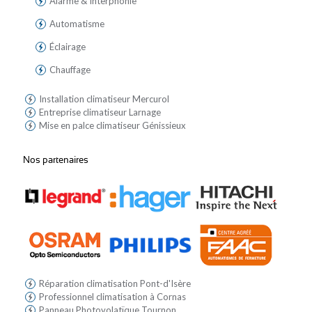
Alarme & Interphonie
Automatisme
Éclairage
Chauffage
Installation climatiseur Mercurol
Entreprise climatiseur Larnage
Mise en palce climatiseur Génissieux
Nos partenaires
Réparation climatisation Pont-d'Isère
Professionnel climatisation à Cornas
Panneau Photovolatïque Tournon