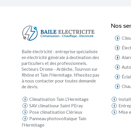
Nos ser
Clim
Élec
Baile électricité : entreprise spécialisée
en électricité générale à destination des
Alar
particuliers et des professionnels.
Aut
Secteurs Drome - Ardèche, Tournon sur
Rhône et Tain l'Hermitage. N'hesitez pas
Écla
à nous contacter pour toutes demande
Chau
de devis.
Climatisation Tain L'Hermitage
Instal
SAV climatiseur Saint PEray
Entrep
Pose climatisation Clérieux
Mise e
Panneau photovoltaique Tain
l'Hermitage