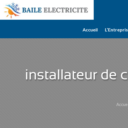
Accueil
L’Entrepri
installateur de 
Accue