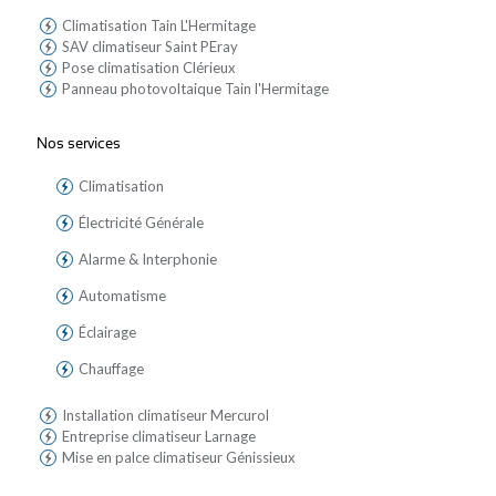
Climatisation Tain L'Hermitage
SAV climatiseur Saint PEray
Pose climatisation Clérieux
Panneau photovoltaique Tain l'Hermitage
Nos services
Climatisation
Électricité Générale
Alarme & Interphonie
Automatisme
Éclairage
Chauffage
Installation climatiseur Mercurol
Entreprise climatiseur Larnage
Mise en palce climatiseur Génissieux