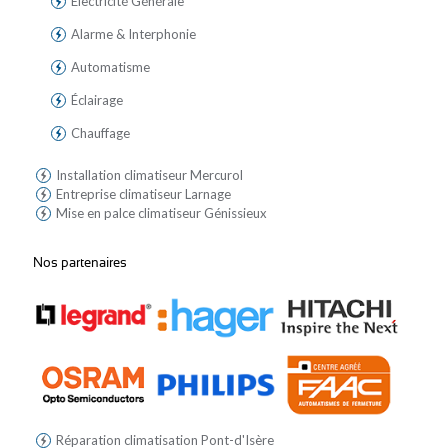
Électricité Générale
Alarme & Interphonie
Automatisme
Éclairage
Chauffage
Installation climatiseur Mercurol
Entreprise climatiseur Larnage
Mise en palce climatiseur Génissieux
Nos partenaires
Réparation climatisation Pont-d'Isère