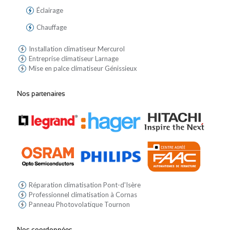
Éclairage
Chauffage
Installation climatiseur Mercurol
Entreprise climatiseur Larnage
Mise en palce climatiseur Génissieux
Nos partenaires
Réparation climatisation Pont-d'Isère
Professionnel climatisation à Cornas
Panneau Photovolatïque Tournon
Nos coordonnées