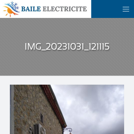
IMG_20231031_121115