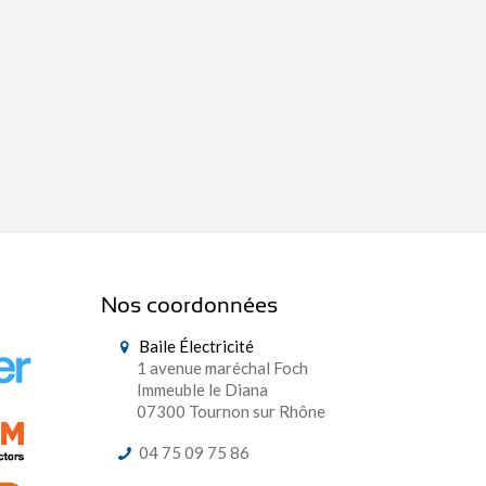
Nos coordonnées
Baile Électricité
1 avenue maréchal Foch
Immeuble le Diana
07300 Tournon sur Rhône
04 75 09 75 86