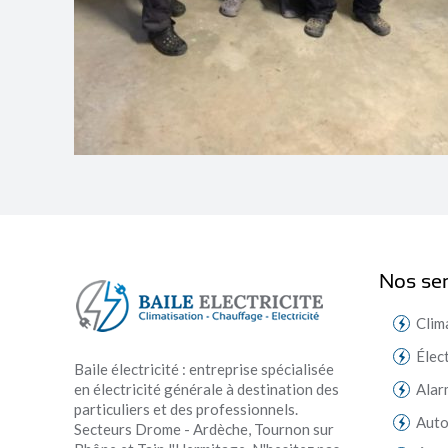
Nos ser
Clim
Élec
Baile électricité : entreprise spécialisée
en électricité générale à destination des
Alar
particuliers et des professionnels.
Aut
Secteurs Drome - Ardèche, Tournon sur