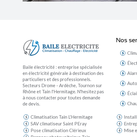
Nos ser
Clim
Élec
Baile électricité : entreprise spécialisée
en électricité générale à destination des
Alar
particuliers et des professionnels.
Aut
Secteurs Drome - Ardèche, Tournon sur
Rhône et Tain l'Hermitage. N'hesitez pas
Écla
à nous contacter pour toutes demande
Chau
de devis.
Climatisation Tain L'Hermitage
Instal
SAV climatiseur Saint PEray
Entrep
Pose climatisation Clérieux
Mise e