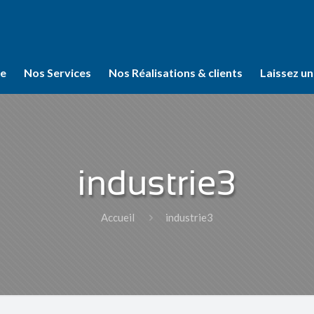
se
Nos Services
Nos Réalisations & clients
Laissez un
industrie3
Accueil
industrie3