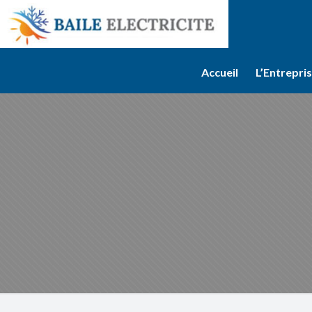
Accueil
L’Entrepri