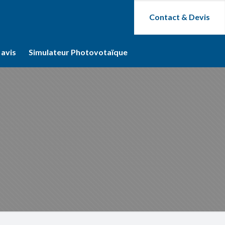
Contact & Devis
 avis
Simulateur Photovotaïque