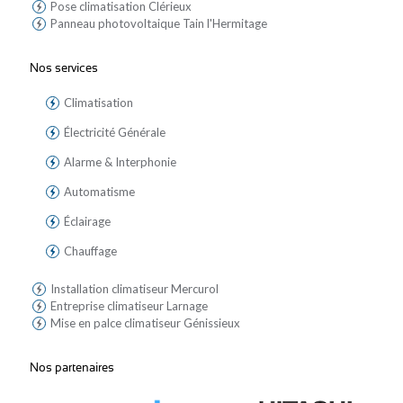
Pose climatisation Clérieux
Panneau photovoltaique Tain l'Hermitage
Nos services
Climatisation
Électricité Générale
Alarme & Interphonie
Automatisme
Éclairage
Chauffage
Installation climatiseur Mercurol
Entreprise climatiseur Larnage
Mise en palce climatiseur Génissieux
Nos partenaires