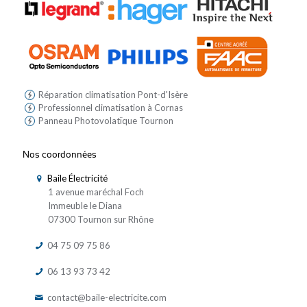
Réparation climatisation Pont-d'Isère
Professionnel climatisation à Cornas
Panneau Photovolatïque Tournon
Nos coordonnées
Baile Électricité
1 avenue maréchal Foch
Immeuble le Diana
07300 Tournon sur Rhône
04 75 09 75 86
06 13 93 73 42
contact@baile-electricite.com