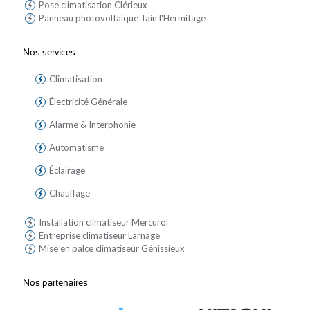
Pose climatisation Clérieux
Panneau photovoltaique Tain l'Hermitage
Nos services
Climatisation
Électricité Générale
Alarme & Interphonie
Automatisme
Éclairage
Chauffage
Installation climatiseur Mercurol
Entreprise climatiseur Larnage
Mise en palce climatiseur Génissieux
Nos partenaires