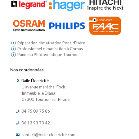
Réparation climatisation Pont-d'Isère
Professionnel climatisation à Cornas
Panneau Photovolatïque Tournon
Nos coordonnées
Baile Électricité
1 avenue maréchal Foch
Immeuble le Diana
07300 Tournon sur Rhône
04 75 09 75 86
06 13 93 73 42
contact@baile-electricite.com