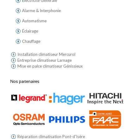
Électricité Générale
Alarme & Interphonie
Automatisme
Éclairage
Chauffage
Installation climatiseur Mercurol
Entreprise climatiseur Larnage
Mise en palce climatiseur Génissieux
Nos partenaires
Réparation climatisation Pont-d'Isère