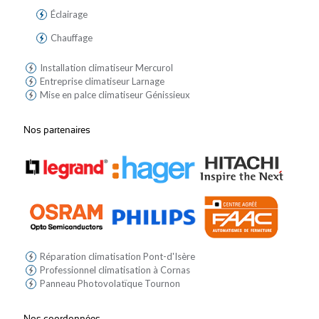
Éclairage
Chauffage
Installation climatiseur Mercurol
Entreprise climatiseur Larnage
Mise en palce climatiseur Génissieux
Nos partenaires
Réparation climatisation Pont-d'Isère
Professionnel climatisation à Cornas
Panneau Photovolatïque Tournon
Nos coordonnées