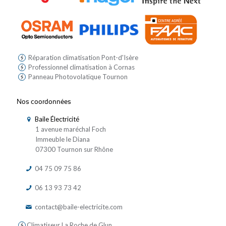
Réparation climatisation Pont-d'Isère
Professionnel climatisation à Cornas
Panneau Photovolatïque Tournon
Nos coordonnées
Baile Électricité
1 avenue maréchal Foch
Immeuble le Diana
07300 Tournon sur Rhône
04 75 09 75 86
06 13 93 73 42
contact@baile-electricite.com
Climatiseur La Roche de Glun