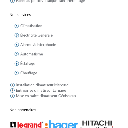
Panneau photovoltaique Tain l'Hermitage
Nos services
Climatisation
Électricité Générale
Alarme & Interphonie
Automatisme
Éclairage
Chauffage
Installation climatiseur Mercurol
Entreprise climatiseur Larnage
Mise en palce climatiseur Génissieux
Nos partenaires