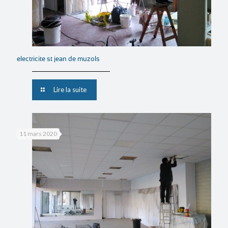
electricite st jean de muzols
Lire la suite
11 mars 2020