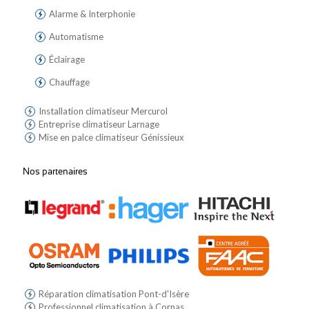
Alarme & Interphonie
Automatisme
Éclairage
Chauffage
Installation climatiseur Mercurol
Entreprise climatiseur Larnage
Mise en palce climatiseur Génissieux
Nos partenaires
Réparation climatisation Pont-d'Isère
Professionnel climatisation à Cornas