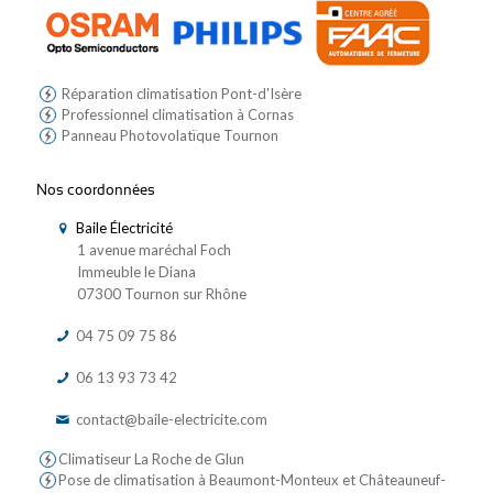
Réparation climatisation Pont-d'Isère
Professionnel climatisation à Cornas
Panneau Photovolatïque Tournon
Nos coordonnées
Baile Électricité
1 avenue maréchal Foch
Immeuble le Diana
07300 Tournon sur Rhône
04 75 09 75 86
06 13 93 73 42
contact@baile-electricite.com
Climatiseur La Roche de Glun
Pose de climatisation à Beaumont-Monteux et Châteauneuf-