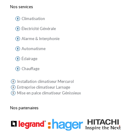
Nos services
Climatisation
Électricité Générale
Alarme & Interphonie
Automatisme
Éclairage
Chauffage
Installation climatiseur Mercurol
Entreprise climatiseur Larnage
Mise en palce climatiseur Génissieux
Nos partenaires