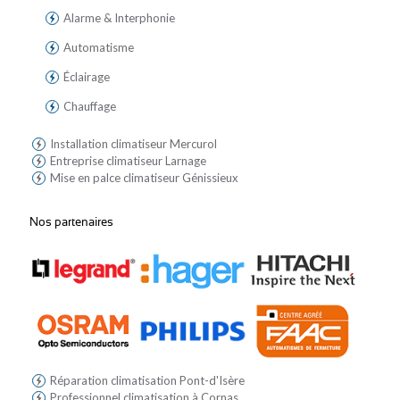
Alarme & Interphonie
Automatisme
Éclairage
Chauffage
Installation climatiseur Mercurol
Entreprise climatiseur Larnage
Mise en palce climatiseur Génissieux
Nos partenaires
Réparation climatisation Pont-d'Isère
Professionnel climatisation à Cornas