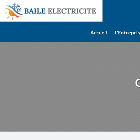
Accueil
L’Entrepri