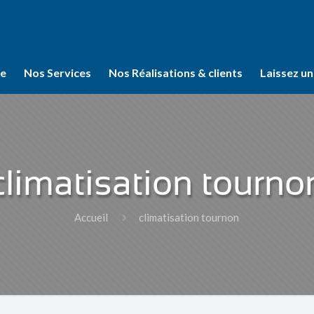
se
Nos Services
Nos Réalisations & clients
Laissez un
climatisation tourno
Accueil
climatisation tournon