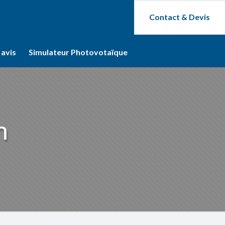
Contact & Devis
 avis
Simulateur Photovotaïque
n