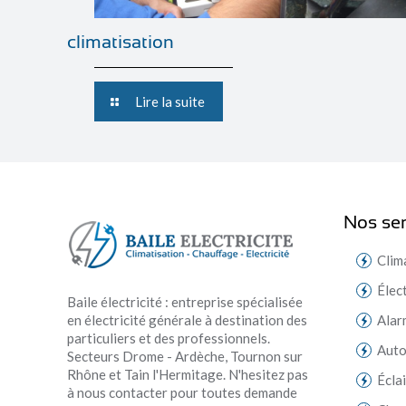
climatisation
Lire la suite
Nos ser
Clim
Élec
Baile électricité : entreprise spécialisée
en électricité générale à destination des
Alar
particuliers et des professionnels.
Aut
Secteurs Drome - Ardèche, Tournon sur
Rhône et Tain l'Hermitage. N'hesitez pas
Écla
à nous contacter pour toutes demande