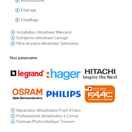
Automatisme
Éclairage
Chauffage
Installation climatiseur Mercurol
Entreprise climatiseur Larnage
Mise en palce climatiseur Génissieux
Nos partenaires
Réparation climatisation Pont-d'Isère
Professionnel climatisation à Cornas
Panneau Photovolatïque Tournon