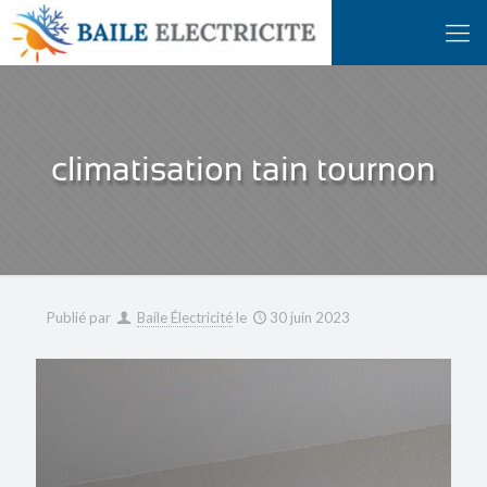
climatisation tain tournon
Publié par
Baile Électricité
le
30 juin 2023