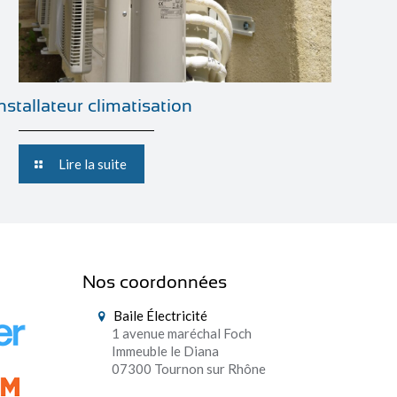
installateur climatisation
Lire la suite
Nos coordonnées
Baile Électricité
1 avenue maréchal Foch
Immeuble le Diana
07300 Tournon sur Rhône