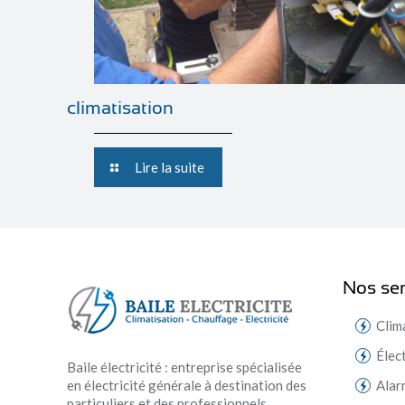
climatisation
Lire la suite
Nos ser
Clim
Élec
Baile électricité : entreprise spécialisée
en électricité générale à destination des
Alar
particuliers et des professionnels.