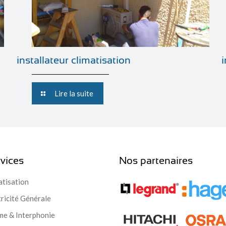
installateur climatisation
Lire la suite
vices
Nos partenaires
atisation
tricité Générale
me & Interphonie