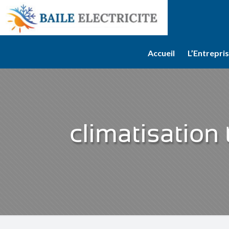
Accueil
L’Entrepri
climatisation