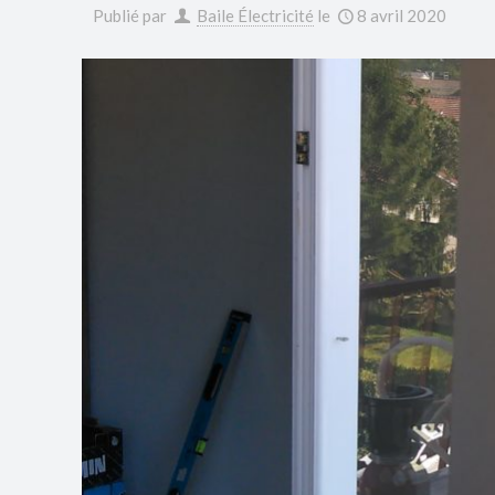
Publié par
Baile Électricité
le
8 avril 2020