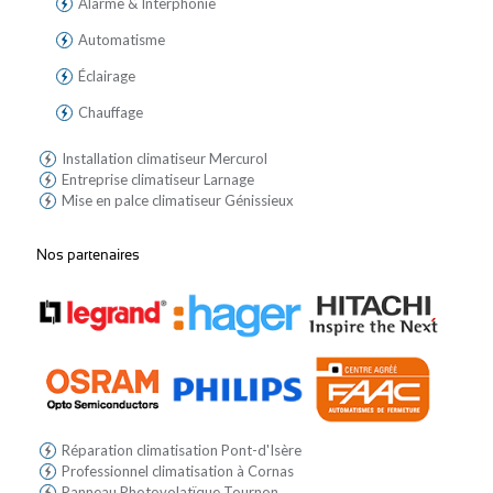
Alarme & Interphonie
Automatisme
Éclairage
Chauffage
Installation climatiseur Mercurol
Entreprise climatiseur Larnage
Mise en palce climatiseur Génissieux
Nos partenaires
Réparation climatisation Pont-d'Isère
Professionnel climatisation à Cornas
Panneau Photovolatïque Tournon