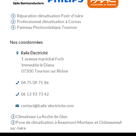
Réparation climatisation Pont-d'Isère
Professionnel climatisation à Cornas
Panneau Photovolatïque Tournon
Nos coordonnées
Baile Électricité
1 avenue maréchal Foch
Immeuble le Diana
07300 Tournon sur Rhône
04 75 09 75 86
06 13 93 73 42
contact@baile-electricite.com
Climatiseur La Roche de Glun
Pose de climatisation à Beaumont-Monteux et Châteauneuf-
sur-Isère