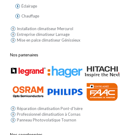
Éclairage
Chauffage
Installation climatiseur Mercurol
Entreprise climatiseur Larnage
Mise en palce climatiseur Génissieux
Nos partenaires
Réparation climatisation Pont-d'Isère
Professionnel climatisation à Cornas
Panneau Photovolatïque Tournon
Nos coordonnées