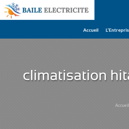
Accueil
L’Entrepri
climatisation hi
Accueil