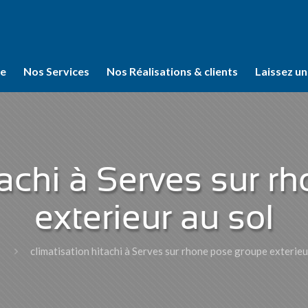
se
Nos Services
Nos Réalisations & clients
Laissez un
tachi à Serves sur 
exterieur au sol
climatisation hitachi à Serves sur rhone pose groupe exterieu