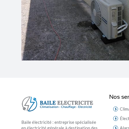
Nos ser
Clim
Élec
Baile électricité : entreprise spécialisée
en électricité générale à destination des
Alar