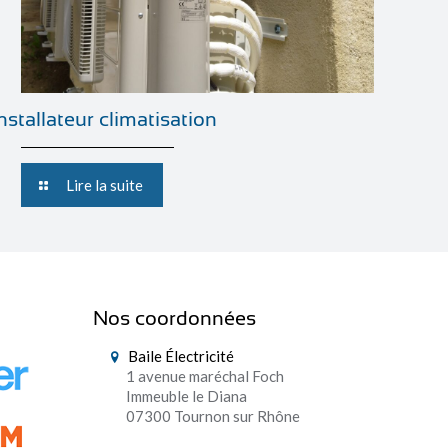
installateur climatisation
Lire la suite
Nos coordonnées
Baile Électricité
1 avenue maréchal Foch
Immeuble le Diana
07300 Tournon sur Rhône