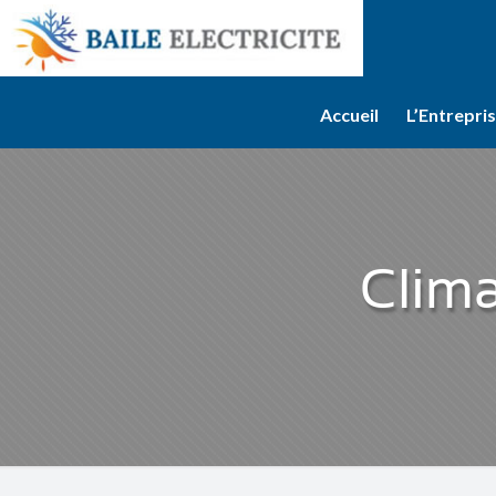
Accueil
L’Entrepri
Clima