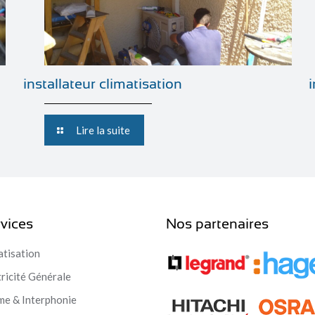
installateur climatisation
Lire la suite
vices
Nos partenaires
atisation
tricité Générale
me & Interphonie