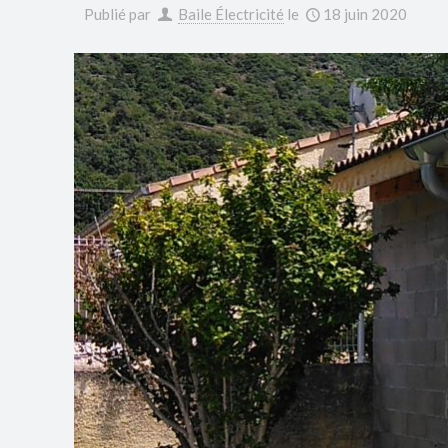
Publié par
Baile Électricité
le
18 juin 2020