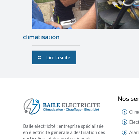
climatisation
Lire la suite
Nos ser
Clim
Élec
Baile électricité : entreprise spécialisée
en électricité générale à destination des
Alar
particuliers et des professionnels.