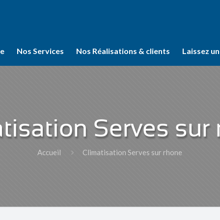
se
Nos Services
Nos Réalisations & clients
Laissez un
tisation Serves sur
Accueil
Climatisation Serves sur rhone