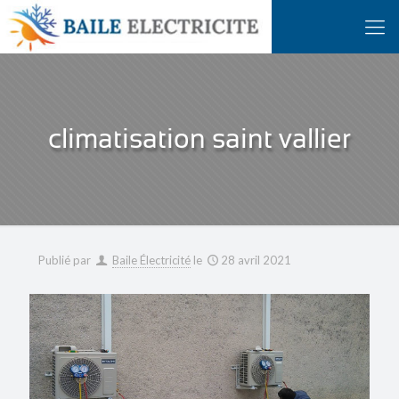
climatisation saint vallier
Publié par
Baile Électricité
le
28 avril 2021