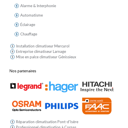
Alarme & Interphonie
Automatisme
Éclairage
Chauffage
Installation climatiseur Mercurol
Entreprise climatiseur Larnage
Mise en palce climatiseur Génissieux
Nos partenaires
Réparation climatisation Pont-d'Isère
Professionnel climatisation à Cornas