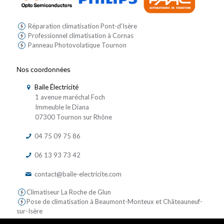
Réparation climatisation Pont-d'Isère
Professionnel climatisation à Cornas
Panneau Photovolatïque Tournon
Nos coordonnées
Baile Électricité
1 avenue maréchal Foch
Immeuble le Diana
07300 Tournon sur Rhône
04 75 09 75 86
06 13 93 73 42
contact@baile-electricite.com
Climatiseur La Roche de Glun
Pose de climatisation à Beaumont-Monteux et Châteauneuf-
sur-Isère