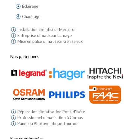
Éclairage
Chauffage
Installation climatiseur Mercurol
Entreprise climatiseur Larnage
Mise en palce climatiseur Génissieux
Nos partenaires
Réparation climatisation Pont-d'Isère
Professionnel climatisation à Cornas
Panneau Photovolatïque Tournon
Nos coordonnées