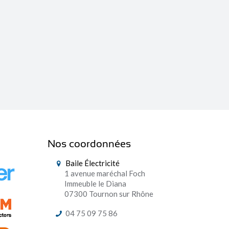
Nos coordonnées
Baile Électricité
1 avenue maréchal Foch
Immeuble le Diana
07300 Tournon sur Rhône
04 75 09 75 86