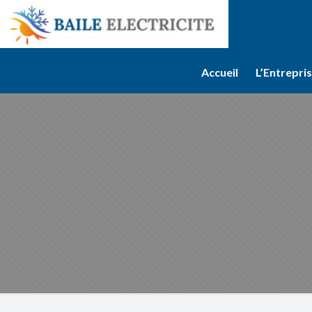
Accueil
L’Entrepri