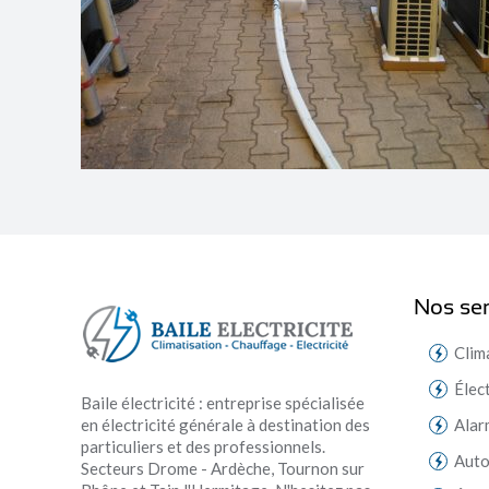
Nos ser
Clim
Élec
Baile électricité : entreprise spécialisée
en électricité générale à destination des
Alar
particuliers et des professionnels.
Aut
Secteurs Drome - Ardèche, Tournon sur