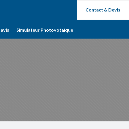
Contact & Devis
 avis
Simulateur Photovotaïque