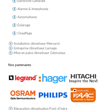
Électricité Générale
Alarme & Interphonie
Automatisme
Éclairage
Chauffage
Installation climatiseur Mercurol
Entreprise climatiseur Larnage
Mise en palce climatiseur Génissieux
Nos partenaires
Réparation climatisation Pont-d'Isère